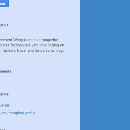
ut Us
present Woop a creative magazine
lates for bloggers who love to blog on
, fashion, travel and for personal blog.
ments
ut Me
Sania
w my complete profile