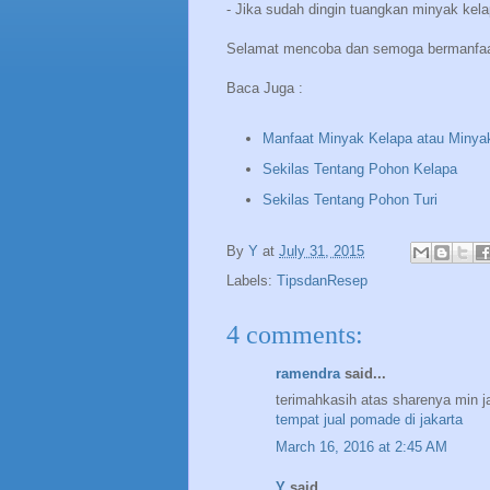
- Jika sudah dingin tuangkan minyak kel
Selamat mencoba dan semoga bermanfaat
Baca Juga :
Manfaat Minyak Kelapa atau Minyak
Sekilas Tentang Pohon Kelapa
Sekilas Tentang Pohon Turi
By
Y
at
July 31, 2015
Labels:
TipsdanResep
4 comments:
ramendra
said...
terimahkasih atas sharenya min ja
tempat jual pomade di jakarta
March 16, 2016 at 2:45 AM
Y
said...