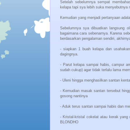
Setelah sebelumnya sempat membahas 
kelapa tapi sya lebih suka menyebutnya 
Kemudian yang menjadi pertanyaan ada
Sebelumnya sya dibuatkan langsung ol
bagaimana cara sebenarnya. Karena seb
berdasarkan pengalaman sendiri, akhirn
- siapkan 1 buah kelapa dan usahakan
dagingnya.
- Parut kelapa sampai habis, campur amp
sudah cukup) agar tidak terlalu lama m
- Uleni hingga menghasilkan santan ken
- Kemudian masak santan tersebut hingg
gosong nantinya
- Aduk terus santan sampai habis dan m
- Kristal-kristal cokelat atau kerak yan
BLONDHO